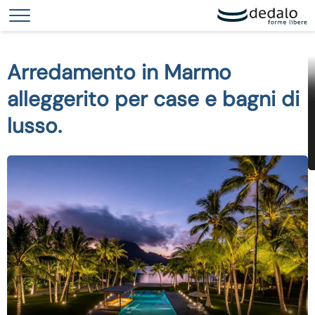
Le tue preferenze relative alla privacy
Informativa sulla raccolta
Arredamento in Marmo
alleggerito per case e bagni di
lusso.