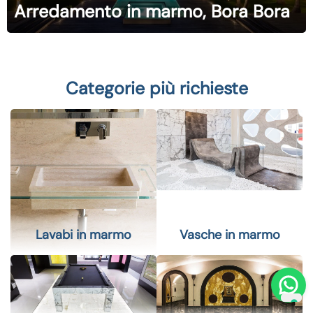
Arredamento in marmo, Bora Bora
Categorie più richieste
Lavabi in marmo
Vasche in marmo